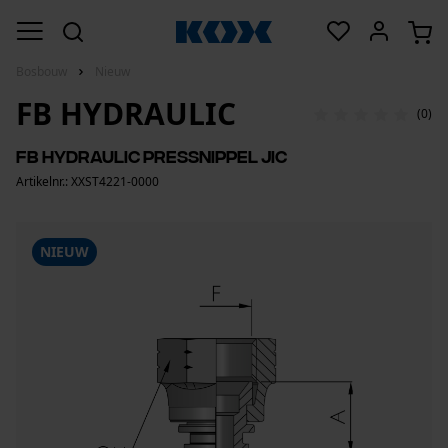
Bosbouw
Nieuw
FB HYDRAULIC
(0)
FB Hydraulic Pressnippel JIC
Artikelnr.: XXST4221-0000
NIEUW