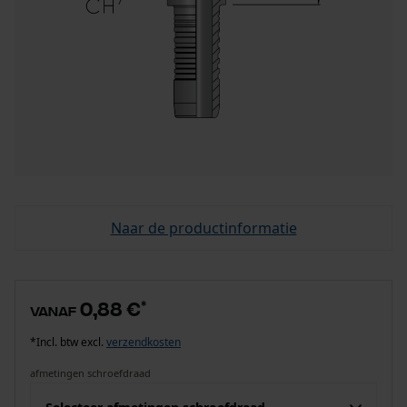
Naar de productinformatie
0,88 €
*
vanaf
*Incl. btw excl.
verzendkosten
afmetingen schroefdraad