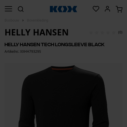
Bosbouw
Bovenkleding
HELLY HANSEN
(0)
Helly Hansen Tech longsleeve Black
Artikelnr.: XXHH79329S