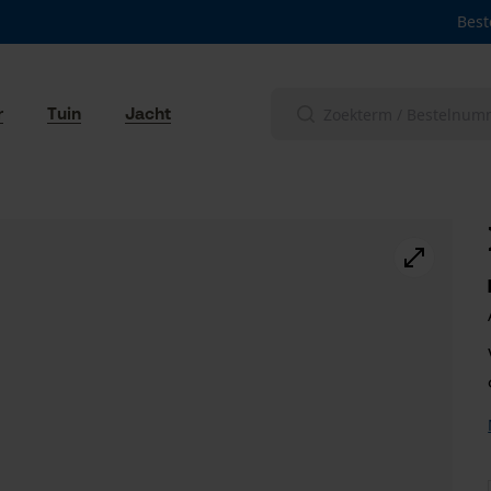
Best
r
Tuin
Jacht