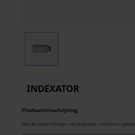
INDEXATOR
Productomschrijving
Met de rotatorfittingen van Indexator voorkomt u gedra