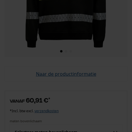
Naar de productinformatie
60,91 €
*
vanaf
*Incl. btw excl.
verzendkosten
maten bovenlichaam