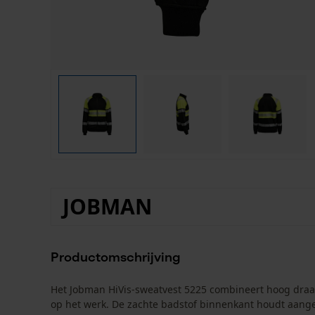
JOBMAN
Productomschrijving
Het Jobman HiVis-sweatvest 5225 combineert hoog draag
op het werk. De zachte badstof binnenkant houdt aange