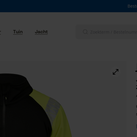
Best
r
Tuin
Jacht