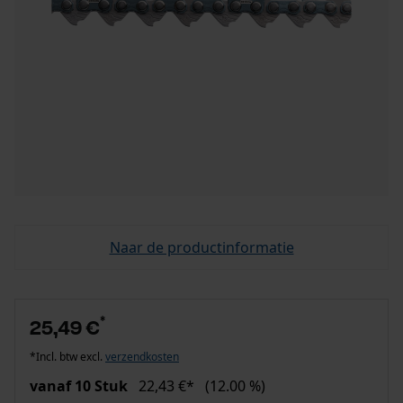
Naar de productinformatie
*
25,49 €
*Incl. btw excl.
verzendkosten
vanaf 10 Stuk
22,43 €*
(12.00 %)