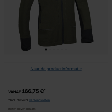
Naar de productinformatie
166,75 €
*
vanaf
*Incl. btw excl.
verzendkosten
maten bovenlichaam