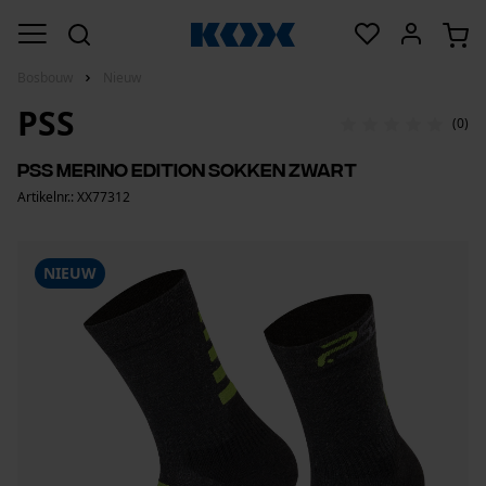
Bosbouw
Nieuw
PSS
(0)
PSS Merino Edition Sokken Zwart
Artikelnr.: XX77312
NIEUW