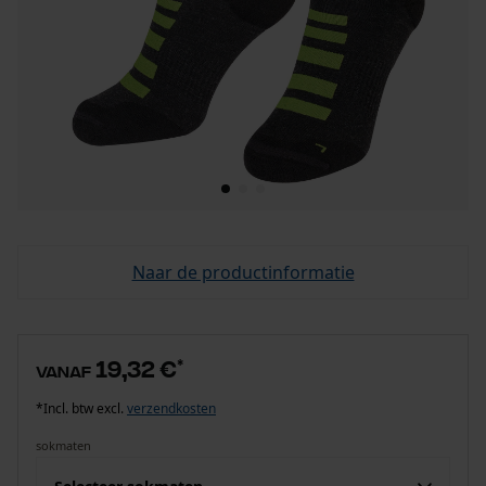
Naar de productinformatie
19,32 €
*
vanaf
*Incl. btw excl.
verzendkosten
sokmaten