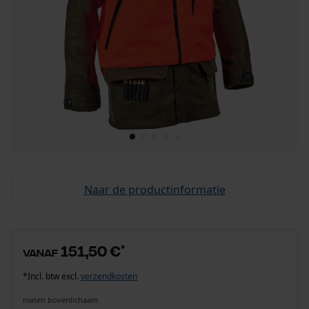
Naar de productinformatie
151,50 €
*
vanaf
*Incl. btw excl.
verzendkosten
maten bovenlichaam