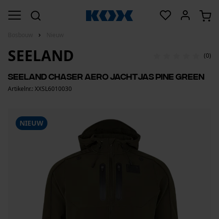
Bosbouw
Nieuw
SEELAND
(0)
Seeland Chaser Aero jachtjas Pine Green
Artikelnr.: XXSL6010030
NIEUW