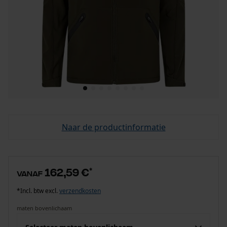
Naar de productinformatie
162,59 €
*
vanaf
*Incl. btw excl.
verzendkosten
maten bovenlichaam