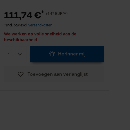
*
111,74 €
(4.47 EUR/M)
*Incl. btw excl.
verzendkosten
We werken op volle snelheid aan de
beschikbaarheid
Herinner mij
Toevoegen aan verlanglijst