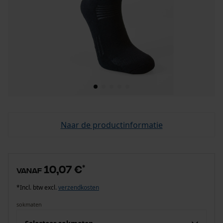
Naar de productinformatie
10,07 €
*
vanaf
*Incl. btw excl.
verzendkosten
sokmaten