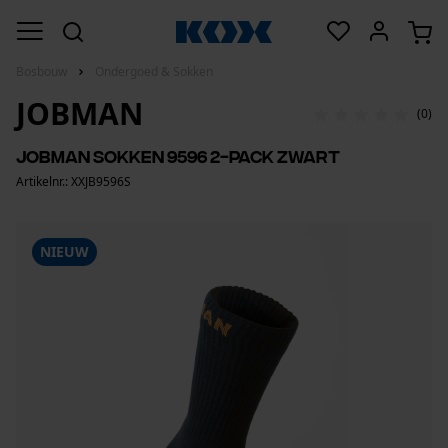
Bosbouw
Ondergoed & Sokken
JOBMAN
(0)
Jobman sokken 9596 2-pack zwart
Artikelnr.: XXJB9596S
NIEUW