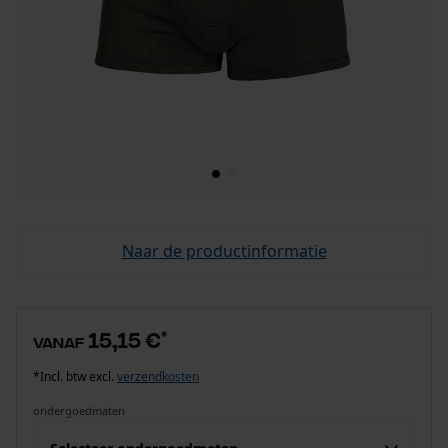
Naar de productinformatie
15,15 €
*
vanaf
*Incl. btw excl.
verzendkosten
ondergoedmaten