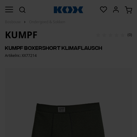
Bosbouw
Ondergoed & Sokken
KUMPF
(0)
Kumpf boxershort Klimaflausch
Artikelnr.: XX77214