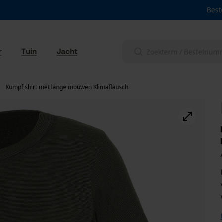
Best
r
Tuin
Jacht
Kumpf shirt met lange mouwen Klimaflausch