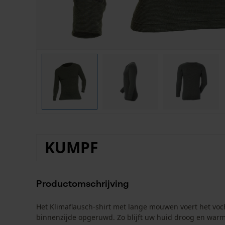
KUMPF
Productomschrijving
Het Klimaflausch-shirt met lange mouwen voert het voch
binnenzijde opgeruwd. Zo blijft uw huid droog en warm