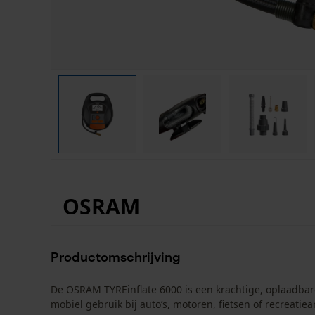
OSRAM
Productomschrijving
De OSRAM TYREinflate 6000 is een krachtige, oplaadba
mobiel gebruik bij auto’s, motoren, fietsen of recreati