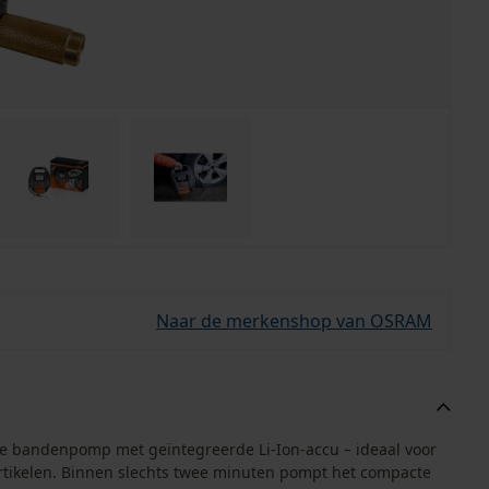
Naar de merkenshop van OSRAM
re bandenpomp met geïntegreerde Li-Ion-accu – ideaal voor
eartikelen. Binnen slechts twee minuten pompt het compacte