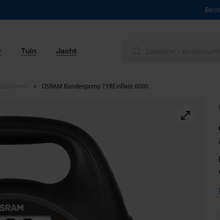
Best
r
Tuin
Jacht
ccessoires
OSRAM Bandenpomp TYREinflate 6000