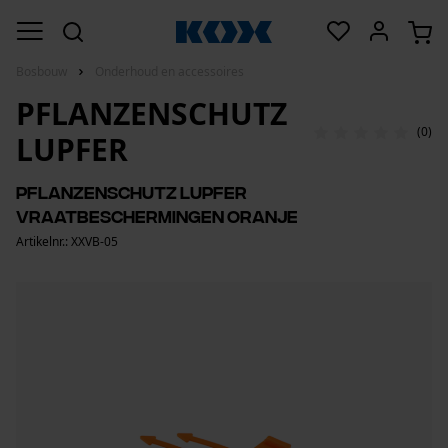
Bosbouw
Onderhoud en accessoires
PFLANZENSCHUTZ
(0)
LUPFER
Pflanzenschutz Lupfer
Vraatbeschermingen oranje
Artikelnr.: XXVB-05