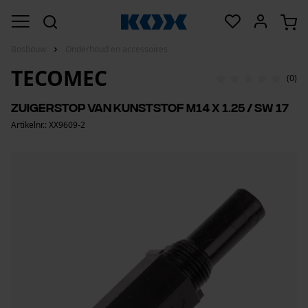
Bosbouw
Onderhoud en accessoires
TECOMEC
(0)
Zuigerstop van kunststof M14 x 1.25 / SW 17
Artikelnr.: XX9609-2