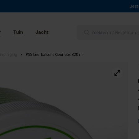
Best
r
Tuin
Jacht
reiniging
PSS Leerbalsem Kleurloos 320 ml