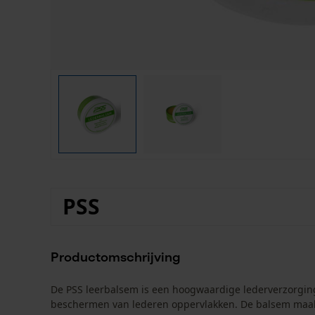
PSS
Productomschrijving
De PSS leerbalsem is een hoogwaardige lederverzorging
beschermen van lederen oppervlakken. De balsem maakt