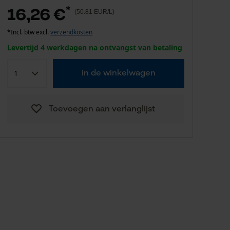
*
16,26 €
(50.81 EUR/L)
*Incl. btw excl.
verzendkosten
Levertijd 4 werkdagen na ontvangst van betaling
in de winkelwagen
Toevoegen aan verlanglijst