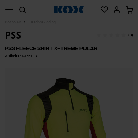
Bosbouw
Outdoorkleding
PSS
(0)
PSS fleece Shirt X-treme Polar
Artikelnr.: XX76113