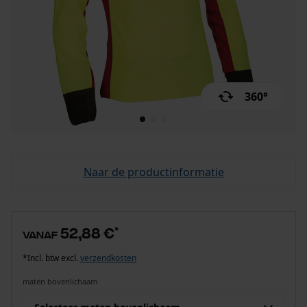
360°
Naar de productinformatie
52,88 €
*
vanaf
*Incl. btw excl.
verzendkosten
maten bovenlichaam