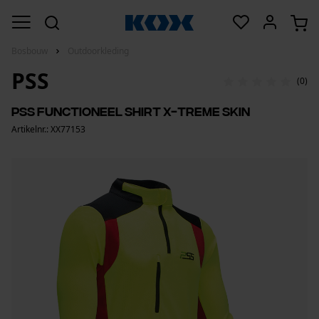
Bosbouw
Outdoorkleding
PSS
(0)
PSS functioneel Shirt X-treme Skin
Artikelnr.: XX77153