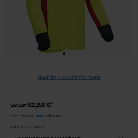
Naar de productinformatie
52,88 €
*
vanaf
*Incl. btw excl.
verzendkosten
maten bovenlichaam