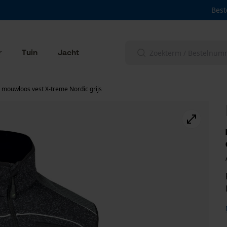
Best
r
Tuin
Jacht
 mouwloos vest X-treme Nordic grijs