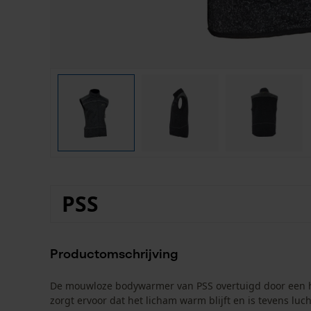
PSS
Productomschrijving
De mouwloze bodywarmer van PSS overtuigd door een ho
zorgt ervoor dat het licham warm blijft en is tevens luc