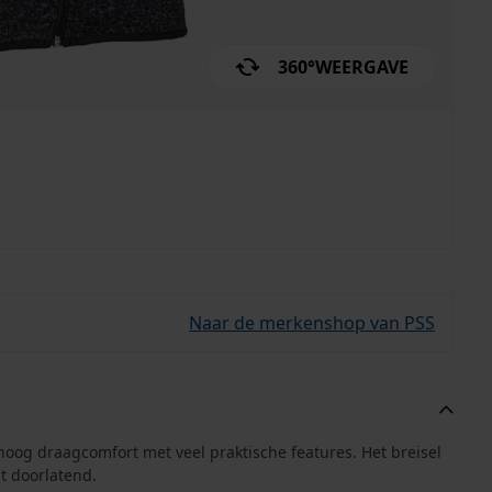
360°
WEERGAVE
Naar de merkenshop van PSS
og draagcomfort met veel praktische features. Het breisel
ht doorlatend.