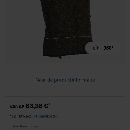
360°
Naar de productinformatie
83,38 €
*
vanaf
*Incl. btw excl.
verzendkosten
maten bovenlichaam