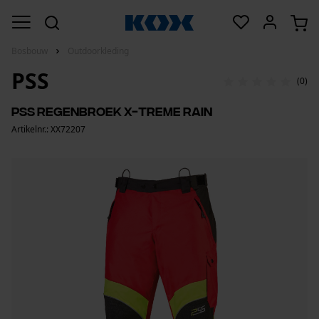
Bosbouw
Outdoorkleding
PSS
(0)
PSS regenbroek X-treme Rain
Artikelnr.: XX72207