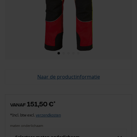
Naar de productinformatie
151,50 €
*
vanaf
*Incl. btw excl.
verzendkosten
maten onderlichaam