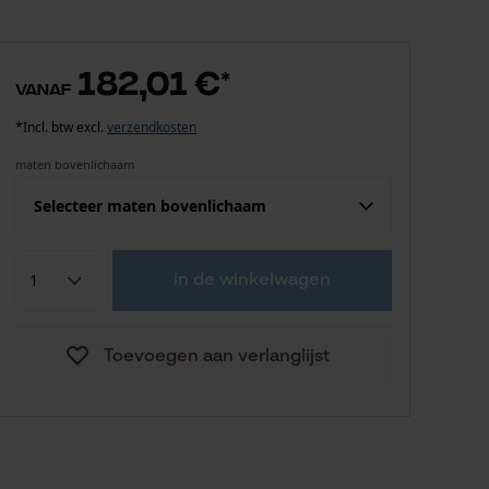
182,01 €
*
vanaf
*Incl. btw excl.
verzendkosten
maten bovenlichaam
Selecteer maten bovenlichaam
Confektie (EU)
Fabrikantsmaat
in de winkelwagen
182,01 €
S
Toevoegen aan verlanglijst
182,01 €
M
182,01 €
L
182,01 €
XL