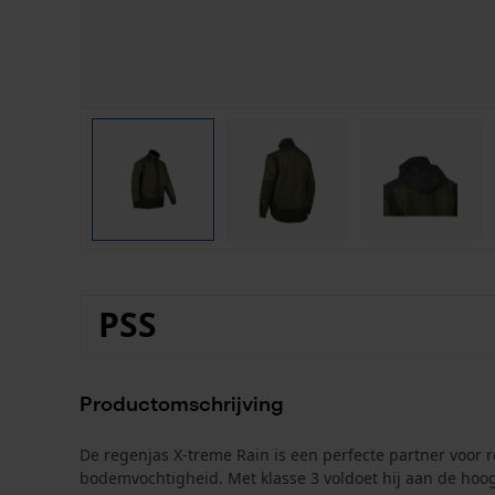
PSS
Productomschrijving
De regenjas X-treme Rain is een perfecte partner voor 
bodemvochtigheid. Met klasse 3 voldoet hij aan de hoog