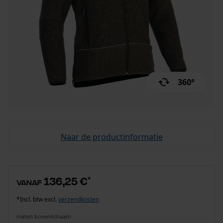
360°
Naar de productinformatie
136,25 €
*
vanaf
*Incl. btw excl.
verzendkosten
maten bovenlichaam