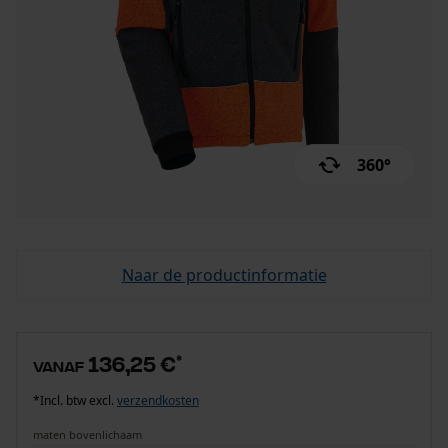
360°
Naar de productinformatie
136,25 €
*
vanaf
*Incl. btw excl.
verzendkosten
maten bovenlichaam