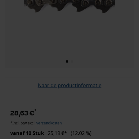
Naar de productinformatie
*
28,63 €
*Incl. btw excl.
verzendkosten
vanaf 10 Stuk
25,19 €*
(12.02 %)