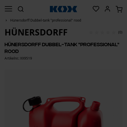
Hünersdorff Dubbel-tank "professional" rood
HÜNERSDORFF
(0)
Hünersdorff Dubbel-tank "professional"
rood
Artikelnr.: XX9519