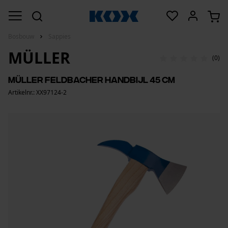
Bosbouw
Sappies
MÜLLER
(0)
Müller Feldbacher handbijl 45 cm
Artikelnr.: XX97124-2