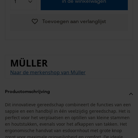
in de winkelwagen
Toevoegen aan verlanglijst
MÜLLER
Naar de merkenshop van Müller
Productomschrijving
Dit innovatieve gereedschap combineert de functies van een
sappie en een handbijl in één veelzijdig gereedschap. Het is
perfect voor het verplaatsen en optillen van kleine stammen
en houtstukken, evenals voor het afkappen van takken. Het
ergonomische handvat van esdoornhout met grote knop
zorgt voor maximale gripveiligheid en comfort. De ideale