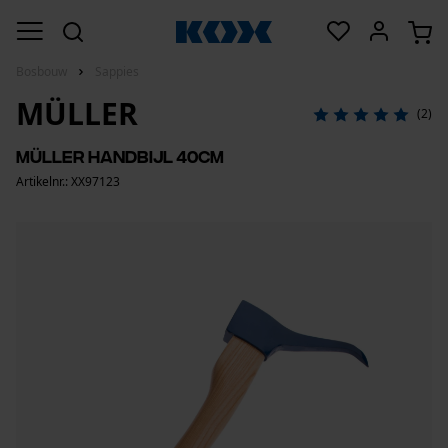
Bosbouw
Sappies
MÜLLER
(2)
Müller handbijl 40cm
Artikelnr.: XX97123