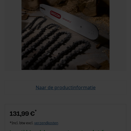
Naar de productinformatie
*
131,99 €
*Incl. btw excl.
verzendkosten