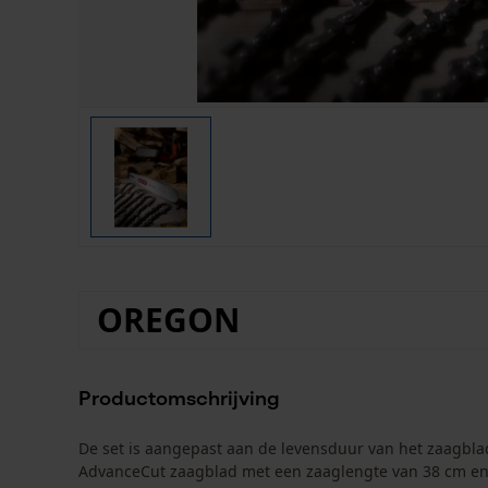
OREGON
Productomschrijving
De set is aangepast aan de levensduur van het zaagblad
AdvanceCut zaagblad met een zaaglengte van 38 cm en 