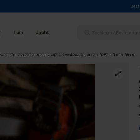
Best
r
Tuin
Jacht
vanceCut voordelset met 1 zaagblad en 4 zaagkettingen .325", 1.3 mm, 38 cm