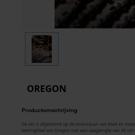
OREGON
Productomschrijving
De set is afgestemd op de levensduur van blad en moto
kettingblad van Oregon met een zaaglengte van 45 cm 