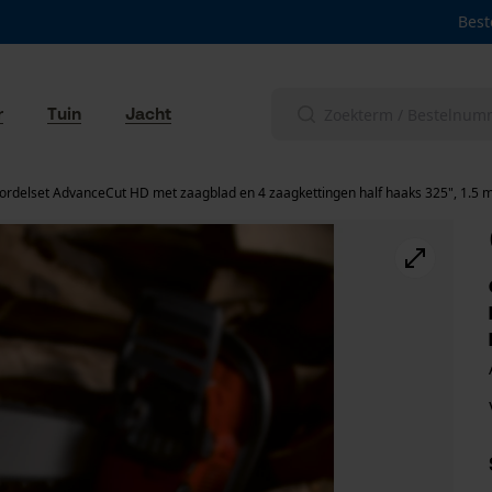
Best
r
Tuin
Jacht
ordelset AdvanceCut HD met zaagblad en 4 zaagkettingen half haaks 325", 1.5 