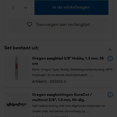
in de winkelwagen
Toevoegen aan verlanglijst
Set bestaat uit:
Oregon zaagblad 3/8" Hobby, 1.3 mm, 35
cm
Merk: Oregon Type: Hobby Geleidingsrailaansluiting: A074
Snijlengte: 35 cm Aantal aandrijfschakels: .....
Artikelnr.: XX5003-3
Oregon zaagkettingen DuraCut /
multicut 3/8", 1.3 mm, 50-dlg.
Half haakse ketting met licht afgeronde snijtanden en
smalle snee. Versterkte chroomlaag op .....