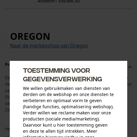
Artikelnr.: XX63MC50
OREGON
Naar de merkenshop van Oregon
Productomschrijving
Toestemming voor
gegevensverwerking
De set is aangepast aan de levensduur van het zaagblad en
de kettingzaagketting. Hij bestaat uit het Oregon AdvanceCut
We willen gebruikmaken van diensten van
zaagblad met een zaaglengte van 35 cm en 4 Oregon
derden om de webshop en onze diensten te
DuraCut/MultiCut zaagkettingen met een
verbeteren en optimaal vorm te geven
aandrijfschakelbreedte van 1,3 mm en een 3/8" hobbysteek.
(handige functies, optimalisering webshop).
Zo heeft u de juiste vervangketting direct bij de hand.
Verder willen we reclame maken voor onze
producten (sociale media/marketing).
Daarvoor kunt u hier toestemming geven
Het Oregon AdvanceCut zaagblad maakt indruk met zijn ...
en deze te allen tijd intrekken. Meer