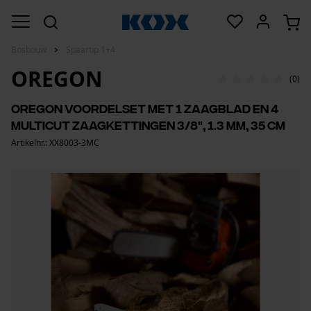
Bosbouw
Spaartip 1+4
OREGON
(0)
Oregon voordelset met 1 zaagblad en 4
MultiCut zaagkettingen 3/8", 1.3 mm, 35 cm
Artikelnr.: XX8003-3MC