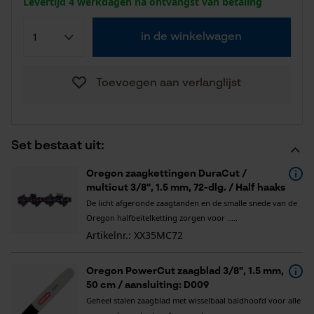
Levertijd 4 werkdagen na ontvangst van betaling
in de winkelwagen
Toevoegen aan verlanglijst
Set bestaat uit:
Oregon zaagkettingen DuraCut /
multicut 3/8", 1.5 mm, 72-dlg. / Half haaks
De licht afgeronde zaagtanden en de smalle snede van de
Oregon halfbeitelketting zorgen voor .....
Artikelnr.: XX35MC72
Oregon PowerCut zaagblad 3/8", 1.5 mm,
50 cm / aansluiting: D009
Geheel stalen zaagblad met wisselbaal baldhoofd voor alle