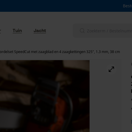
Best
r
Tuin
Jacht
ordelset SpeedCut met zaagblad en 4 zaagkettingen 325", 1.3 mm, 38 cm