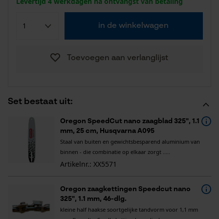
Levertijd 4 werkdagen na ontvangst van betaling
in de winkelwagen
Toevoegen aan verlanglijst
Set bestaat uit:
Oregon SpeedCut nano zaagblad 325", 1.1
mm, 25 cm, Husqvarna A095
Staal van buiten en gewichtsbesparend aluminium van
binnen - die combinatie op elkaar zorgt .....
Artikelnr.: XX5571
Oregon zaagkettingen Speedcut nano
325", 1.1 mm, 46-dlg.
kleine half haakse soortgelijke tandvorm voor 1,1 mm