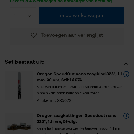
Levertijd 4 werkdagen na ontvangst van betaling
in de winkelwagen
Toevoegen aan verlanglijst
Set bestaat uit:
Oregon SpeedCut nano zaagblad 325", 1.1
mm, 30 cm, Stihl A074
Staal van buiten en gewichtsbesparend aluminium van
binnen - die combinatie op elkaar zorgt .....
Artikelnr.: XX5072
Oregon zaagkettingen Speedcut nano
325", 1.1 mm, 51-dlg.
kleine half haakse soortgelijke tandvorm voor 1,1 mm