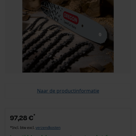
Naar de productinformatie
*
97,28 €
*Incl. btw excl.
verzendkosten