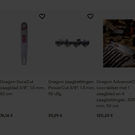
Session ID
De keuze voor
Branche
gegevensverwerking opslaan
Bosbouw, Steden en gemeenten, Tuin- en
Er zijn nog geen beoordelingen beschikbaar
Econda Tag Manager
landschapsarchitectuur, Wijnbouw, Fruitteelt,
Landbouw
Statistische Cookies
Seizoen
Product geschikt voor het hele jaar
Oregon DuraCut
Oregon zaagkettingen
Oregon AdvanceC
zaagblad 3/8", 1.5 mm,
PowerCut 3/8", 1.5 mm,
voordelset met 1
Econda Analytics
Leveringsomvang
50 cm
92-dlg.
zaagblad en 4
1 x zaagblad, 4 x zaagkettingen
Mouseflow Web Analytics Tool
zaagkettingen .325"
mm, 50 cm
Fact-Finder Tracking
76,16 €
39,29 €
120,23 €
Grootte & afmetingen
Prestatie en functionele
Railslengte