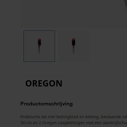
OREGON
Productomschrijving
Praktische set met kettingblad en ketting, bestaande 
50 cm en 2 Oregon zaagkettingen met een aandrijfschak