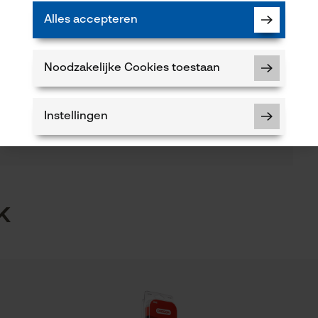
Alles accepteren
(0)
Seizoen
Product geschikt voor het hele jaar
Noodzakelijke Cookies toestaan
Product aanbevelen
Instellingen
Volume
2.98 dm³
5
Noodzakelijke Cookies
k
Controleer instelling van cookies
 of gebreken opmerkt, aarzel dan niet om contact
Session ID
 66 of per e-mail op info-nl@kox.eu.
De keuze voor gegevensverwerking
opslaan
Econda Tag Manager