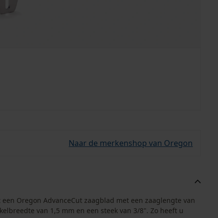
Naar de merkenshop van Oregon
uit een Oregon AdvanceCut zaagblad met een zaaglengte van
elbreedte van 1,5 mm en een steek van 3/8". Zo heeft u