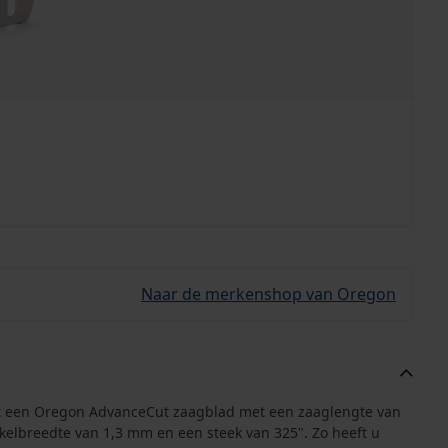
Naar de merkenshop van Oregon
uit een Oregon AdvanceCut zaagblad met een zaaglengte van
elbreedte van 1,3 mm en een steek van 325". Zo heeft u