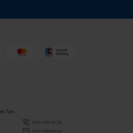
en Tuin
0800 096 69 66
info-nl@kox.eu