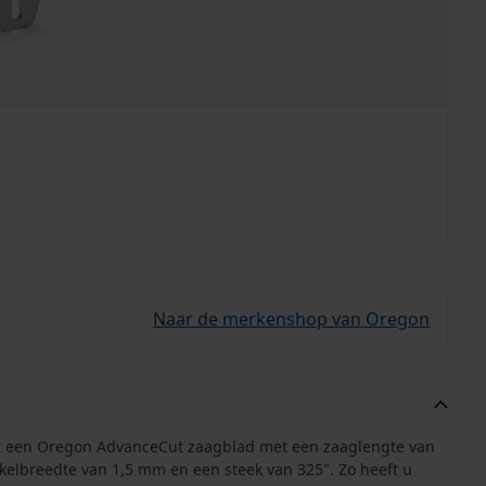
Naar de merkenshop van Oregon
uit een Oregon AdvanceCut zaagblad met een zaaglengte van
elbreedte van 1,5 mm en een steek van 325". Zo heeft u