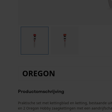
OREGON
Productomschrijving
Praktische set met kettingblad en ketting, bestaande 
en 2 Oregon Hobby zaagkettingen met een aandrijfscha