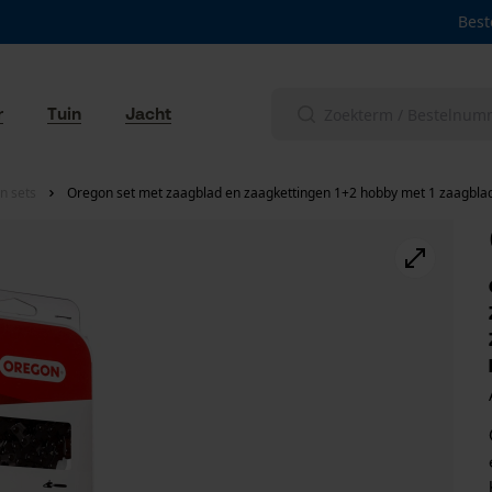
Best
r
Tuin
Jacht
n sets
Oregon set met zaagblad en zaagkettingen 1+2 hobby met 1 zaagblad 