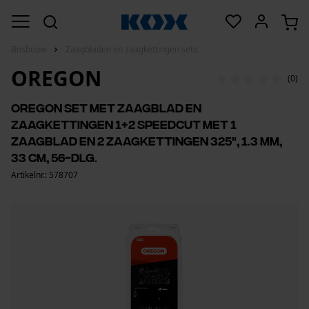
Bosbouw
Zaagbladen en zaagkettingen sets
OREGON
(0)
Oregon set met zaagblad en
zaagkettingen 1+2 SpeedCut met 1
zaagblad en 2 zaagkettingen 325", 1.3 mm,
33 cm, 56-dlg.
Artikelnr.: 578707