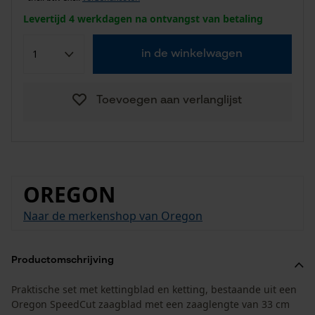
Levertijd 4 werkdagen na ontvangst van betaling
in de winkelwagen
Toevoegen aan verlanglijst
OREGON
Naar de merkenshop van Oregon
Productomschrijving
Praktische set met kettingblad en ketting, bestaande uit een
Oregon SpeedCut zaagblad met een zaaglengte van 33 cm