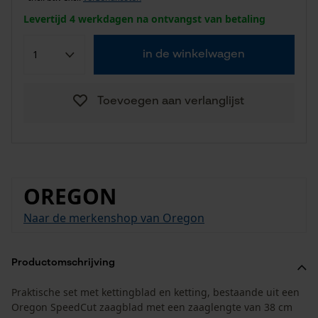
Levertijd 4 werkdagen na ontvangst van betaling
in de winkelwagen
Toevoegen aan verlanglijst
OREGON
Naar de merkenshop van Oregon
Productomschrijving
Praktische set met kettingblad en ketting, bestaande uit een
Oregon SpeedCut zaagblad met een zaaglengte van 38 cm