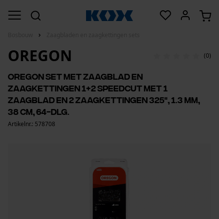
Bosbouw
Zaagbladen en zaagkettingen sets
OREGON
(0)
Oregon set met zaagblad en
zaagkettingen 1+2 SpeedCut met 1
zaagblad en 2 zaagkettingen 325", 1.3 mm,
38 cm, 64-dlg.
Artikelnr.: 578708