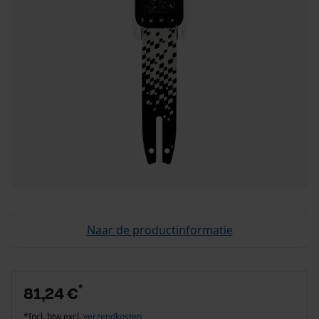
Naar de productinformatie
*
81,24 €
*Incl. btw excl.
verzendkosten