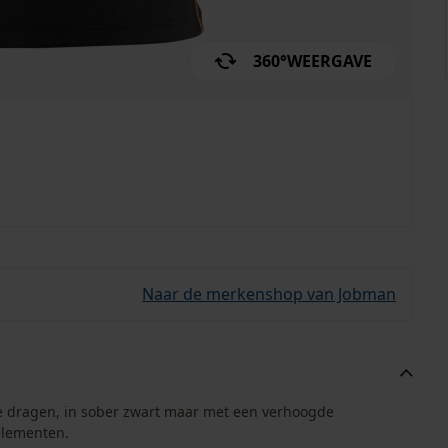
360°
WEERGAVE
Naar de merkenshop van Jobman
 te dragen, in sober zwart maar met een verhoogde
elementen.