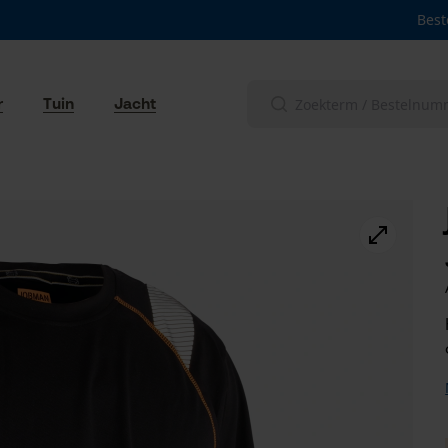
Best
r
Tuin
Jacht