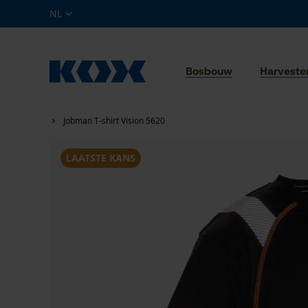
NL
Bosbouw
Harveste
Jobman T-shirt Vision 5620
LAATSTE KANS