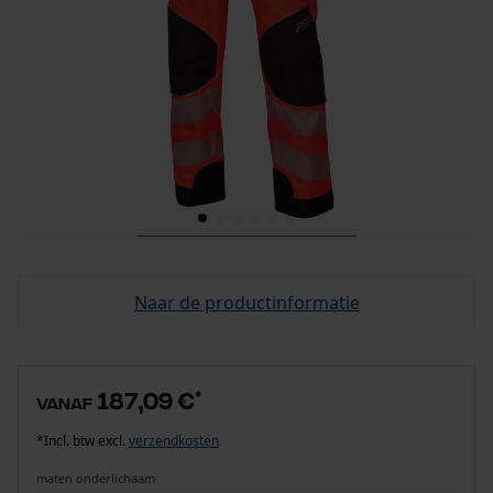
Naar de productinformatie
187,09 €
*
vanaf
*Incl. btw excl.
verzendkosten
maten onderlichaam