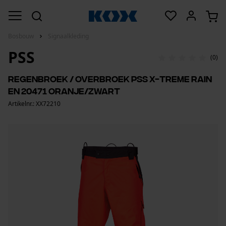
Bosbouw
Signaalkleding
PSS
(0)
Regenbroek / overbroek PSS X-treme Rain
EN 20471 Oranje/Zwart
Artikelnr.: XX72210