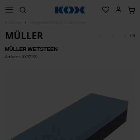
Bosbouw
Slijpgereedschap & Accessoires
MÜLLER
(0)
Müller wetsteen
Artikelnr.: XX97190