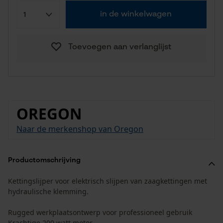
in de winkelwagen
Toevoegen aan verlanglijst
OREGON
Naar de merkenshop van Oregon
Productomschrijving
Kettingslijper voor elektrisch slijpen van zaagkettingen met
hydraulische klemming.
Rugged werkplaatsontwerp voor professioneel gebruik
Krachtige 200 watt motor