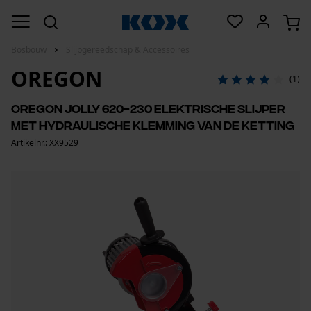
Bosbouw
Slijpgereedschap & Accessoires
OREGON
(1)
OREGON Jolly 620-230 elektrische slijper
met hydraulische klemming van de ketting
Artikelnr.: XX9529