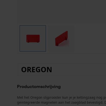
OREGON
Productomschrijving
Met het Oregon slijprooster kun je je kettingzaag nog pr
geïntegreerde magneten aan het zaagblad bevestigd. Dan